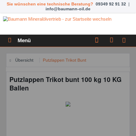
Sie wünschen eine technische Beratung?
09349 92 91 32
|
info@baumann-oil.de
Menü
Übersicht
Putzlappen Trikot Bunt
Putzlappen Trikot bunt 100 kg 10 KG
Ballen