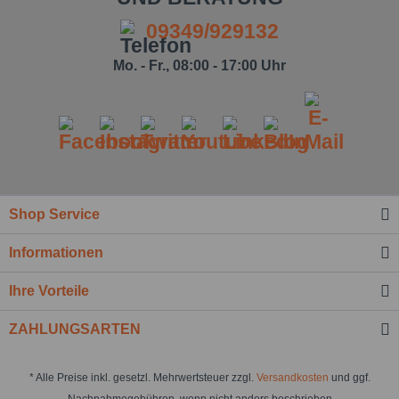
09349/929132
Mo. - Fr., 08:00 - 17:00 Uhr
Shop Service
Ich habe die
Datenschutzbestimmung
zur Kenntnis
genommen.*
Informationen
Felder mit * sind Pflichtfelder.
Ihre Vorteile
Nachricht senden
ZAHLUNGSARTEN
* Alle Preise inkl. gesetzl. Mehrwertsteuer zzgl.
Versandkosten
und ggf.