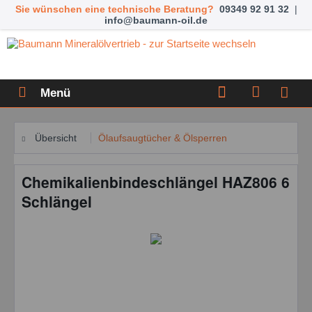
Sie wünschen eine technische Beratung?
09349 92 91 32
|
info@baumann-oil.de
Menü
Übersicht
Ölaufsaugtücher & Ölsperren
Chemikalienbindeschlängel HAZ806 6
Schlängel