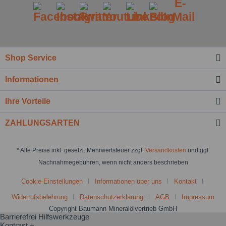
Shop Service
Informationen
Ich habe die
Datenschutzbestimmung
zur Kenntnis
genommen.*
Ihre Vorteile
Felder mit * sind Pflichtfelder.
ZAHLUNGSARTEN
Nachricht senden
* Alle Preise inkl. gesetzl. Mehrwertsteuer zzgl.
Versandkosten
und ggf.
Nachnahmegebühren, wenn nicht anders beschrieben
Cookie-Einstellungen
Informationen über uns
Kontakt
Widerrufsbelehrung
Datenschutzerklärung
AGB
Impressum
Copyright Baumann Mineralölvertrieb GmbH
Barrierefrei Hilfswerkzeuge
Kontrast +