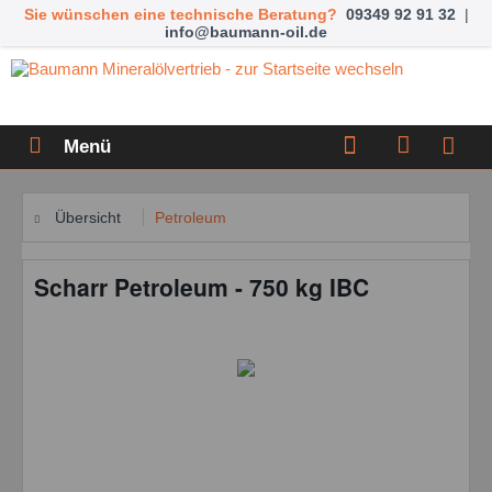
Sie wünschen eine technische Beratung?
09349 92 91 32
|
info@baumann-oil.de
Menü
Übersicht
Petroleum
Scharr Petroleum - 750 kg IBC