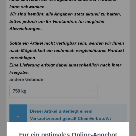
kann schwanken.
Wir sind bemüht, alle Angaben stets aktuell zu halten,
bitten jedoch um Ihr Verständnis für mögliche
Abweichungen.
Sollte ein Artikel nicht verfügbar sein, werden wir Ihnen
nach Möglichkeit ein technisch vergleichbares Produkt
vorschlagen.
Eine Lieferung erfolgt dabei ausschließlich nach Ihrer
Freigabe.
andere Gebinde
Dieser Artikel unterliegt einem
Verkaufsverbot gemäß ChemVerbotsV. /
Verkauf nur an Gewerbetreibende
Für ein optimales Online-Angebot
Aktiv
Funktionale