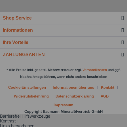
Ich habe die
Datenschutzbestimmung
zur
Kenntnis genommen.*
Shop Service
Felder mit * sind Pflichtfelder.
Informationen
Nachricht senden
Ihre Vorteile
ZAHLUNGSARTEN
* Alle Preise inkl. gesetzl. Mehrwertsteuer zzgl.
Versandkosten
und ggf.
Nachnahmegebühren, wenn nicht anders beschrieben
Cookie-Einstellungen
Informationen über uns
Kontakt
Widerrufsbelehrung
Datenschutzerklärung
AGB
Impressum
Copyright Baumann Mineralölvertrieb GmbH
Barrierefrei Hilfswerkzeuge
Kontrast +
Links hervorheben