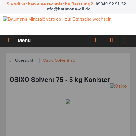
Sie wünschen eine technische Beratung?
09349 92 91 32
|
info@baumann-oil.de
Menü
Übersicht
Osixo Solvent 75
OSIXO Solvent 75 - 5 kg Kanister