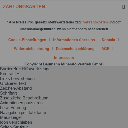
ZAHLUNGSARTEN
* Alle Preise inkl. gesetzl. Mehrwertsteuer zzgl.
Versandkosten
und ggf.
Nachnahmegebühren, wenn nicht anders beschrieben
Cookie-Einstellungen
Informationen über uns
Kontakt
Widerrufsbelehrung
Datenschutzerklärung
AGB
Impressum
Copyright Baumann Mineralölvertrieb GmbH
Barrierefrei Hilfswerkzeuge
Kontrast +
Links hervorheben
Größerer Text
Zeichen-Abstand
Schriftart
Zusätzliche Beschreibung
Animationen pausieren
Lese-Führung
Navigation per Tab-Taste
Mauszeiger
Icon verschieben
Seiten-Struktur