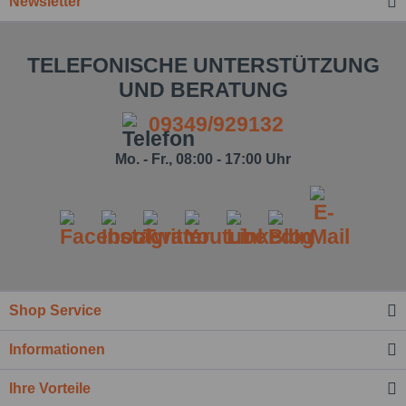
Newsletter
TELEFONISCHE UNTERSTÜTZUNG
UND BERATUNG
09349/929132
Mo. - Fr., 08:00 - 17:00 Uhr
Ich habe die
Datenschutzbestimmung
zur
Kenntnis genommen.*
Felder mit * sind Pflichtfelder.
Shop Service
Nachricht senden
Informationen
Ihre Vorteile