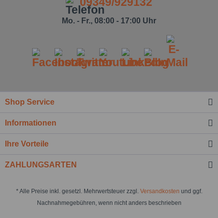
09349/929132
Mo. - Fr., 08:00 - 17:00 Uhr
Ich habe die
Datenschutzbestimmung
zur Kenntnis
Shop Service
genommen.*
Informationen
Felder mit * sind Pflichtfelder.
Nachricht senden
Ihre Vorteile
ZAHLUNGSARTEN
* Alle Preise inkl. gesetzl. Mehrwertsteuer zzgl.
Versandkosten
und ggf.
Nachnahmegebühren, wenn nicht anders beschrieben