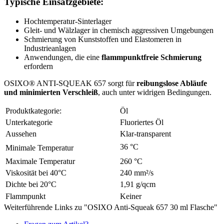
Typische Einsatzgebiete:
Hochtemperatur-Sinterlager
Gleit- und Wälzlager in chemisch aggressiven Umgebungen
Schmierung von Kunststoffen und Elastomeren in
Industrieanlagen
Anwendungen, die eine
flammpunktfreie Schmierung
erfordern
OSIXO® ANTI-SQUEAK 657 sorgt für
reibungslose Abläufe
und minimierten Verschleiß
, auch unter widrigen Bedingungen.
Produktkategorie:
Öl
Unterkategorie
Fluoriertes Öl
Aussehen
Klar-transparent
36 °C
Minimale Temperatur
Maximale Temperatur
260 °C
Viskosität bei 40°C
240 mm²/s
Dichte bei 20°C
1,91 g/qcm
Flammpunkt
Keiner
Weiterführende Links zu "OSIXO Anti-Squeak 657 30 ml Flasche"