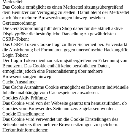
Merkzettel:
Das Cookie ermöglicht es einen Merkzettel sitzungsübergreifend
dem Benutzer zur Verfügung zu stellen. Damit bleibt der Merkzettel
auch über mehrere Browsersitzungen hinweg bestehen.
Gerätezuordnung:
Die Gerätezuordnung hilft dem Shop dabei für die aktuell aktive
Displaygröße die bestmögliche Darstellung zu gewährleisten.
CSRF-Token:
Das CSRF-Token Cookie trägt zu Ihrer Sicherheit bei. Es verstärkt
die Absicherung bei Formularen gegen unerwünschte Hackangriffe.
Login Token:
Der Login Token dient zur sitzungsübergreifenden Erkennung von
Benutzern. Das Cookie enthält keine persönlichen Daten,
ermöglicht jedoch eine Personalisierung über mehrere
Browsersitzungen hinweg.
Cache Ausnahme:
Das Cache Ausnahme Cookie ermöglicht es Benutzern individuelle
Inhalte unabhängig vom Cachespeicher auszulesen.
Cookies Aktiv Prüfung:
Das Cookie wird von der Webseite genutzt um herauszufinden, ob
Cookies vom Browser des Seitennutzers zugelassen werden.
Cookie Einstellungen:
Das Cookie wird verwendet um die Cookie Einstellungen des
Seitenbenutzers über mehrere Browsersitzungen zu speichern.
Herkunftsinformationen: