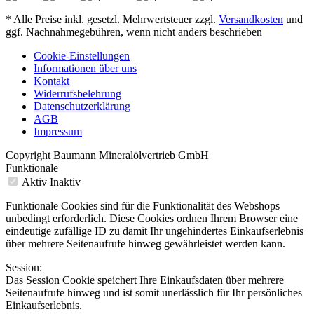
* Alle Preise inkl. gesetzl. Mehrwertsteuer zzgl.
Versandkosten
und
ggf. Nachnahmegebühren, wenn nicht anders beschrieben
Cookie-Einstellungen
Informationen über uns
Kontakt
Widerrufsbelehrung
Datenschutzerklärung
AGB
Impressum
Copyright Baumann Mineralölvertrieb GmbH
Funktionale
Aktiv
Inaktiv
Funktionale Cookies sind für die Funktionalität des Webshops
unbedingt erforderlich. Diese Cookies ordnen Ihrem Browser eine
eindeutige zufällige ID zu damit Ihr ungehindertes Einkaufserlebnis
über mehrere Seitenaufrufe hinweg gewährleistet werden kann.
Session:
Das Session Cookie speichert Ihre Einkaufsdaten über mehrere
Seitenaufrufe hinweg und ist somit unerlässlich für Ihr persönliches
Einkaufserlebnis.