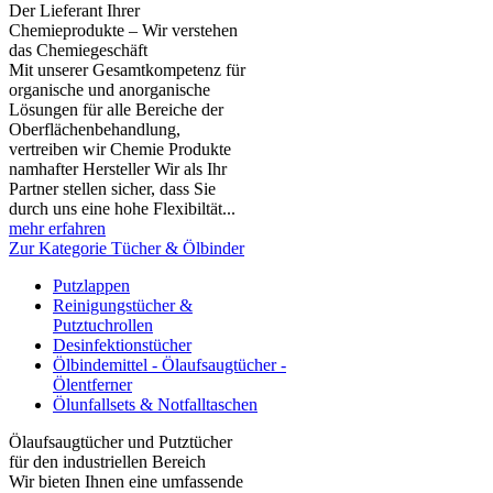
Der Lieferant Ihrer
Chemieprodukte – Wir verstehen
das Chemiegeschäft
Mit unserer Gesamtkompetenz für
organische und anorganische
Lösungen für alle Bereiche der
Oberflächenbehandlung,
vertreiben wir Chemie Produkte
namhafter Hersteller Wir als Ihr
Partner stellen sicher, dass Sie
durch uns eine hohe Flexibiltät...
mehr erfahren
Zur Kategorie Tücher & Ölbinder
Putzlappen
Reinigungstücher &
Putztuchrollen
Desinfektionstücher
Ölbindemittel - Ölaufsaugtücher -
Ölentferner
Ölunfallsets & Notfalltaschen
Ölaufsaugtücher und Putztücher
für den industriellen Bereich
Wir bieten Ihnen eine umfassende