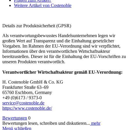
Fragen zum Artikel?
Weitere Artikel von Costenoble
Details zur Produktsicherheit (GPSR)
Als verantwortungsbewusstes Handelsunternehmen legen wir
großen Wert auf Transparenz und die Einhaltung gesetzlicher
Vorgaben. Im Rahmen der EU-Verordnung sind wir verpflichtet,
Informationen über den verantwortlichen Wirtschaftsakteur
bereitzustellen. Dieser ist für die Einhaltung der EU-Vorschriften zu
unseren Produkten verantwortlich.
Verantwortlicher Wirtschaftsakteur gemäß EU-Verordnung:
H. Costenoble GmbH & Co. KG
Frankfurter Straße 63–69
65760 Eschborn, Germany
+49 (0)6173 / 9373-0
service@costenoble.de
https://www.costenoble.de/
Bewertungen
0
Bewertungen lesen, schreiben und diskutieren...
mehr
Menü schließen