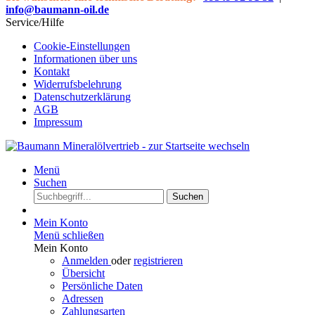
info@baumann-oil.de
Service/Hilfe
Cookie-Einstellungen
Informationen über uns
Kontakt
Widerrufsbelehrung
Datenschutzerklärung
AGB
Impressum
Menü
Suchen
Suchen
Mein Konto
Menü schließen
Mein Konto
Anmelden
oder
registrieren
Übersicht
Persönliche Daten
Adressen
Zahlungsarten