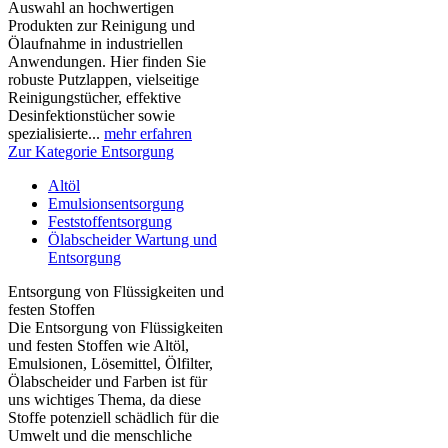
Auswahl an hochwertigen
Produkten zur Reinigung und
Ölaufnahme in industriellen
Anwendungen. Hier finden Sie
robuste Putzlappen, vielseitige
Reinigungstücher, effektive
Desinfektionstücher sowie
spezialisierte...
mehr erfahren
Zur Kategorie Entsorgung
Altöl
Emulsionsentsorgung
Feststoffentsorgung
Ölabscheider Wartung und
Entsorgung
Entsorgung von Flüssigkeiten und
festen Stoffen
Die Entsorgung von Flüssigkeiten
und festen Stoffen wie Altöl,
Emulsionen, Lösemittel, Ölfilter,
Ölabscheider und Farben ist für
uns wichtiges Thema, da diese
Stoffe potenziell schädlich für die
Umwelt und die menschliche