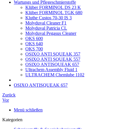
Wartungs und Pflegeschmierstoffe
Klüber FORMINOL DS 23 K
Klüber FORMINOL TGK 680
Kluthe Custos 70-30 IS 3
Molyduval Cleaner F1
Molyduval Patricia CL
Molyduval Pegasus Cleaner
OKS 600
OKS 640
OKS 700
OSIXO ANTI SQUEAK 357
OSIXO ANTI SQUEAK 557
OSIXO ANTISQUEAK 657
Ultrachem Assembly Fluid 1
ULTRACHEM Chemlube 1102
OSIXO ANTISQUEAK 657
Zurück
Vor
Menü schließen
Kategorien