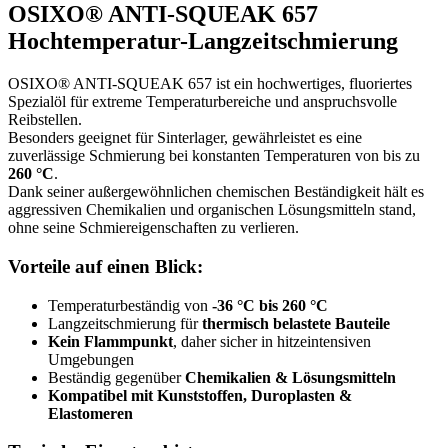
OSIXO® ANTI-SQUEAK 657
Hochtemperatur-Langzeitschmierung
OSIXO® ANTI-SQUEAK 657 ist ein hochwertiges, fluoriertes
Spezialöl für extreme Temperaturbereiche und anspruchsvolle
Reibstellen.
Besonders geeignet für Sinterlager, gewährleistet es eine
zuverlässige Schmierung bei konstanten Temperaturen von bis zu
260 °C
.
Dank seiner außergewöhnlichen chemischen Beständigkeit hält es
aggressiven Chemikalien und organischen Lösungsmitteln stand,
ohne seine Schmiereigenschaften zu verlieren.
Vorteile auf einen Blick:
Temperaturbeständig von
-36 °C bis 260 °C
Langzeitschmierung für
thermisch belastete Bauteile
Kein Flammpunkt
, daher sicher in hitzeintensiven
Umgebungen
Beständig gegenüber
Chemikalien & Lösungsmitteln
Kompatibel mit Kunststoffen, Duroplasten &
Elastomeren