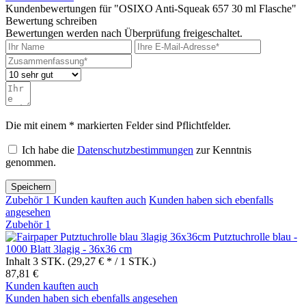
Kundenbewertungen für "OSIXO Anti-Squeak 657 30 ml Flasche"
Bewertung schreiben
Bewertungen werden nach Überprüfung freigeschaltet.
Die mit einem * markierten Felder sind Pflichtfelder.
Ich habe die
Datenschutzbestimmungen
zur Kenntnis
genommen.
Speichern
Zubehör
1
Kunden kauften auch
Kunden haben sich ebenfalls
angesehen
Zubehör
1
Putztuchrolle blau -
1000 Blatt 3lagig - 36x36 cm
Inhalt
3 STK.
(29,27 € * / 1 STK.)
87,81 €
Kunden kauften auch
Kunden haben sich ebenfalls angesehen