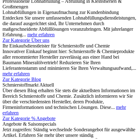
Professionelle Lohnabfüllung – Abfüllung in Kleinstserien &
Großmengen
Lohnabfüllungen in Eigenaufmachung zur Kundenbindung
Entdecken Sie unsere umfassenden Lohnabfüllungsdienstleistungen,
die darauf ausgerichtet sind, Ihr Unternehmen durch
maßgeschneiderte Abfülllösungen voranzubringen. Mit jahrelanger
Erfahrung...
mehr erfahren
Zur Kategorie Über uns
Ihr Einkaufsdienstleister für Schmierstoffe und Chemie
Innovativer Einkauf beginnt hier: Schmierstoffe & Chemieprodukte
aller renommierter Hersteller zuverlässig aus einer Hand bei
Baumann Mineralölvertrieb! Reduzieren Sie Ihren
Lieferantenstamm und minimieren Sie Ihren Verwaltungsaufwand,...
mehr erfahren
Zur Kategorie Blog
Schmierstoffmarkt Aktuell
Über diesen Blog erhalten Sie stets die aktuellsten Informationen im
Bereich Schmierstoffe und Chemie. Zusätzlich informieren wir Sie
über die verschiedensten Hersteller, deren Produkte,
Firmeninformationen und technischen Lösungen. Diese...
mehr
erfahren
Zur Kategorie % Angebote
Angebote & Saisonspecials
Jetzt zugreifen: Ständig wechselnde Sonderangebot für ausgewählte
Artikel. Erfahren Sie mehr über unsere ständig