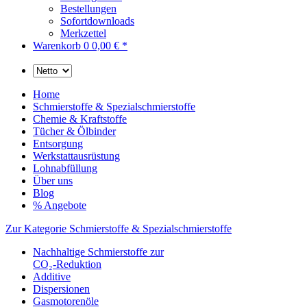
Bestellungen
Sofortdownloads
Merkzettel
Warenkorb
0
0,00 € *
Home
Schmierstoffe & Spezialschmierstoffe
Chemie & Kraftstoffe
Tücher & Ölbinder
Entsorgung
Werkstattausrüstung
Lohnabfüllung
Über uns
Blog
% Angebote
Zur Kategorie Schmierstoffe & Spezialschmierstoffe
Nachhaltige Schmierstoffe zur
CO₂-Reduktion
Additive
Dispersionen
Gasmotorenöle