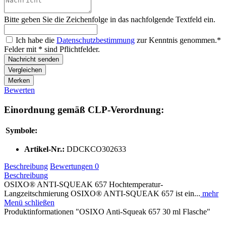
Bitte geben Sie die Zeichenfolge in das nachfolgende Textfeld ein.
Ich habe die
Datenschutzbestimmung
zur Kenntnis genommen.*
Felder mit * sind Pflichtfelder.
Nachricht senden
Vergleichen
Merken
Bewerten
Einordnung gemäß CLP-Verordnung:
Symbole:
Artikel-Nr.:
DDCKCO302633
Beschreibung
Bewertungen
0
Beschreibung
OSIXO® ANTI-SQUEAK 657 Hochtemperatur-
Langzeitschmierung OSIXO® ANTI-SQUEAK 657 ist ein...
mehr
Menü schließen
Produktinformationen "OSIXO Anti-Squeak 657 30 ml Flasche"