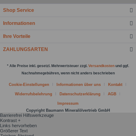
Kenntnis genommen.*
Shop Service
Felder mit * sind Pflichtfelder.
Informationen
Nachricht senden
Ihre Vorteile
ZAHLUNGSARTEN
* Alle Preise inkl. gesetzl. Mehrwertsteuer zzgl.
Versandkosten
und ggf.
Nachnahmegebühren, wenn nicht anders beschrieben
Cookie-Einstellungen
Informationen über uns
Kontakt
Widerrufsbelehrung
Datenschutzerklärung
AGB
Impressum
Copyright Baumann Mineralölvertrieb GmbH
Barrierefrei Hilfswerkzeuge
Kontrast +
Links hervorheben
Größerer Text
Zeichen-Abstand