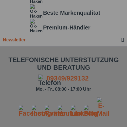
Beste Markenqualität
Premium-Händler
Newsletter
TELEFONISCHE UNTERSTÜTZUNG
UND BERATUNG
09349/929132
Mo. - Fr., 08:00 - 17:00 Uhr
Ich habe die
Datenschutzbestimmung
zur