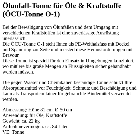
Ölunfall-Tonne für Öle & Kraftstoffe
(ÖCU-Tonne O-1)
Bei der Bewältigung von Ölunfällen und dem Umgang mit
verschiedenen Kraftstoffen ist eine zuverlässige Ausrüstung
unerlässlich.
Die ÖCU-Tonne O-1 steht Ihnen als PE-Weithalsfass mit Deckel
und Spannring zur Seite und meistert diese Herausforderungen mit
Bravour.
Diese Tonne ist speziell für den Einsatz in Umgebungen konzipiert,
wo mittlere bis große Mengen an Flüssigkeiten sicher gehandhabt
werden müssen.
Die gegen Wasser und Chemikalien beständige Tonne schützt Ihre
Absorptionsmittel vor Feuchtigkeit, Schmutz und Beschädigung und
kann als Transportcontainer für gebrauchte Bindemittel verwendet
werden.
Abmessung: Höhe 81 cm, Ø 50 cm
Anwendung: für Öle, Kraftstoffe
Gewicht: ca. 22 kg
Aufnahmevermögen: ca. 84 Liter
VE: Tonne