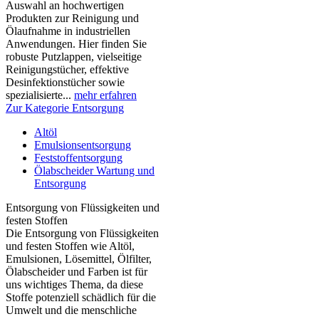
Auswahl an hochwertigen
Produkten zur Reinigung und
Ölaufnahme in industriellen
Anwendungen. Hier finden Sie
robuste Putzlappen, vielseitige
Reinigungstücher, effektive
Desinfektionstücher sowie
spezialisierte...
mehr erfahren
Zur Kategorie Entsorgung
Altöl
Emulsionsentsorgung
Feststoffentsorgung
Ölabscheider Wartung und
Entsorgung
Entsorgung von Flüssigkeiten und
festen Stoffen
Die Entsorgung von Flüssigkeiten
und festen Stoffen wie Altöl,
Emulsionen, Lösemittel, Ölfilter,
Ölabscheider und Farben ist für
uns wichtiges Thema, da diese
Stoffe potenziell schädlich für die
Umwelt und die menschliche