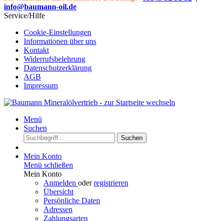
info@baumann-oil.de
Service/Hilfe
Cookie-Einstellungen
Informationen über uns
Kontakt
Widerrufsbelehrung
Datenschutzerklärung
AGB
Impressum
Menü
Suchen
Suchen
Mein Konto
Menü schließen
Mein Konto
Anmelden
oder
registrieren
Übersicht
Persönliche Daten
Adressen
Zahlungsarten