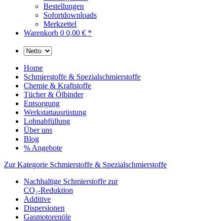
Bestellungen
Sofortdownloads
Merkzettel
Warenkorb
0
0,00 € *
Home
Schmierstoffe & Spezialschmierstoffe
Chemie & Kraftstoffe
Tücher & Ölbinder
Entsorgung
Werkstattausrüstung
Lohnabfüllung
Über uns
Blog
% Angebote
Zur Kategorie Schmierstoffe & Spezialschmierstoffe
Nachhaltige Schmierstoffe zur
CO₂-Reduktion
Additive
Dispersionen
Gasmotorenöle