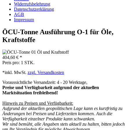
Widerrufsbelehrung
Datenschutzerklärung
AGB
Impressum
ÖCU-Tonne Ausführung O-1 für Öle,
Kraftstoffe
404,60 € *
Preis pro:
1 STK.
*inkl. MwSt.
zzgl. Versandkosten
Voraussichtliche Versandzeit: 4 - 20 Werktage,
Preise und Verfügbarkeit aufgrund der aktuellen
Marktsituation freibleibend!
Hinweis zu Preisen und Verfügbarkeit:
Aufgrund der aktuellen geopolitischen Lage kann es kurzfristig zu
Änderungen bei Preisen und Lieferzeiten kommen. Auch die
Verfügbarkeit einzelner Produkte kann schwanken.
Wir sind bemüht, alle Angaben stets aktuell zu halten, bitten jedoch
um Ihr Verständnis für mögliche Abweichungen.