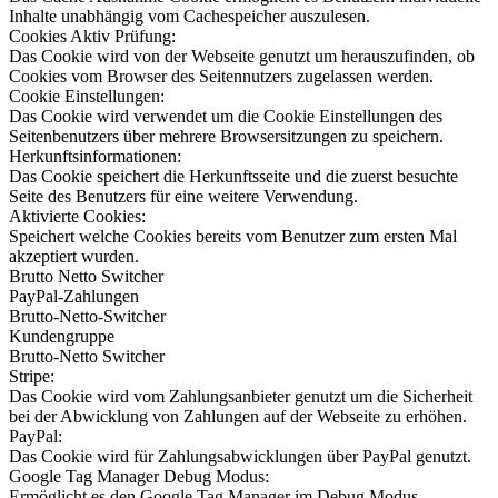
Inhalte unabhängig vom Cachespeicher auszulesen.
Cookies Aktiv Prüfung:
Das Cookie wird von der Webseite genutzt um herauszufinden, ob
Cookies vom Browser des Seitennutzers zugelassen werden.
Cookie Einstellungen:
Das Cookie wird verwendet um die Cookie Einstellungen des
Seitenbenutzers über mehrere Browsersitzungen zu speichern.
Herkunftsinformationen:
Das Cookie speichert die Herkunftsseite und die zuerst besuchte
Seite des Benutzers für eine weitere Verwendung.
Aktivierte Cookies:
Speichert welche Cookies bereits vom Benutzer zum ersten Mal
akzeptiert wurden.
Brutto Netto Switcher
PayPal-Zahlungen
Brutto-Netto-Switcher
Kundengruppe
Brutto-Netto Switcher
Stripe:
Das Cookie wird vom Zahlungsanbieter genutzt um die Sicherheit
bei der Abwicklung von Zahlungen auf der Webseite zu erhöhen.
PayPal:
Das Cookie wird für Zahlungsabwicklungen über PayPal genutzt.
Google Tag Manager Debug Modus:
Ermöglicht es den Google Tag Manager im Debug Modus