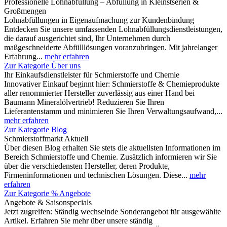
Professionelle Lohnabfüllung – Abfüllung in Kleinstserien &
Großmengen
Lohnabfüllungen in Eigenaufmachung zur Kundenbindung
Entdecken Sie unsere umfassenden Lohnabfüllungsdienstleistungen,
die darauf ausgerichtet sind, Ihr Unternehmen durch
maßgeschneiderte Abfülllösungen voranzubringen. Mit jahrelanger
Erfahrung...
mehr erfahren
Zur Kategorie Über uns
Ihr Einkaufsdienstleister für Schmierstoffe und Chemie
Innovativer Einkauf beginnt hier: Schmierstoffe & Chemieprodukte
aller renommierter Hersteller zuverlässig aus einer Hand bei
Baumann Mineralölvertrieb! Reduzieren Sie Ihren
Lieferantenstamm und minimieren Sie Ihren Verwaltungsaufwand,...
mehr erfahren
Zur Kategorie Blog
Schmierstoffmarkt Aktuell
Über diesen Blog erhalten Sie stets die aktuellsten Informationen im
Bereich Schmierstoffe und Chemie. Zusätzlich informieren wir Sie
über die verschiedensten Hersteller, deren Produkte,
Firmeninformationen und technischen Lösungen. Diese...
mehr
erfahren
Zur Kategorie % Angebote
Angebote & Saisonspecials
Jetzt zugreifen: Ständig wechselnde Sonderangebot für ausgewählte
Artikel. Erfahren Sie mehr über unsere ständig