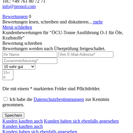
Tel.: +49 761 80 72 71
info@pronol.com
Bewertungen
0
Bewertungen lesen, schreiben und diskutieren...
mehr
Menü schließen
Kundenbewertungen für "ÖCU-Tonne Ausführung O-1 für Öle,
Kraftstoffe"
Bewertung schreiben
Bewertungen werden nach Überprüfung freigeschaltet.
Die mit einem * markierten Felder sind Pflichtfelder.
Ich habe die
Datenschutzbestimmungen
zur Kenntnis
genommen.
Speichern
Kunden kauften auch
Kunden haben sich ebenfalls angesehen
Kunden kauften auch
Kunden haben sich ebenfalls angesehen