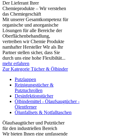
Der Lieferant Ihrer
Chemieprodukte – Wir verstehen
das Chemiegeschäft
Mit unserer Gesamtkompetenz für
organische und anorganische
Lösungen für alle Bereiche der
Oberflächenbehandlung,
vertreiben wir Chemie Produkte
namhafter Hersteller Wir als Ihr
Partner stellen sicher, dass Sie
durch uns eine hohe Flexibiltät...
mehr erfahren
Zur Kategorie Tücher & Ölbinder
Putzlappen
Reinigungstücher &
Putztuchrollen
Desinfektionstücher
Ölbindemittel - Ölaufsaugtücher -
Ölentferner
Ölunfallsets & Notfalltaschen
Ölaufsaugtücher und Putztücher
für den industriellen Bereich
Wir bieten Ihnen eine umfassende