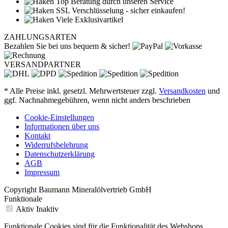
Top Beratung durch unseren Service
SSL Verschlüsselung - sicher einkaufen!
Viele Exklusivartikel
ZAHLUNGSARTEN
Bezahlen Sie bei uns bequem & sicher!
VERSANDPARTNER
* Alle Preise inkl. gesetzl. Mehrwertsteuer zzgl.
Versandkosten
und
ggf. Nachnahmegebühren, wenn nicht anders beschrieben
Cookie-Einstellungen
Informationen über uns
Kontakt
Widerrufsbelehrung
Datenschutzerklärung
AGB
Impressum
Copyright Baumann Mineralölvertrieb GmbH
Funktionale
Aktiv
Inaktiv
Funktionale Cookies sind für die Funktionalität des Webshops