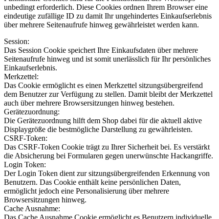
unbedingt erforderlich. Diese Cookies ordnen Ihrem Browser eine
eindeutige zufällige ID zu damit Ihr ungehindertes Einkaufserlebnis
über mehrere Seitenaufrufe hinweg gewährleistet werden kann.
Session:
Das Session Cookie speichert Ihre Einkaufsdaten über mehrere
Seitenaufrufe hinweg und ist somit unerlässlich für Ihr persönliches
Einkaufserlebnis.
Merkzettel:
Das Cookie ermöglicht es einen Merkzettel sitzungsübergreifend
dem Benutzer zur Verfügung zu stellen. Damit bleibt der Merkzettel
auch über mehrere Browsersitzungen hinweg bestehen.
Gerätezuordnung:
Die Gerätezuordnung hilft dem Shop dabei für die aktuell aktive
Displaygröße die bestmögliche Darstellung zu gewährleisten.
CSRF-Token:
Das CSRF-Token Cookie trägt zu Ihrer Sicherheit bei. Es verstärkt
die Absicherung bei Formularen gegen unerwünschte Hackangriffe.
Login Token:
Der Login Token dient zur sitzungsübergreifenden Erkennung von
Benutzern. Das Cookie enthält keine persönlichen Daten,
ermöglicht jedoch eine Personalisierung über mehrere
Browsersitzungen hinweg.
Cache Ausnahme:
Das Cache Ausnahme Cookie ermöglicht es Benutzern individuelle