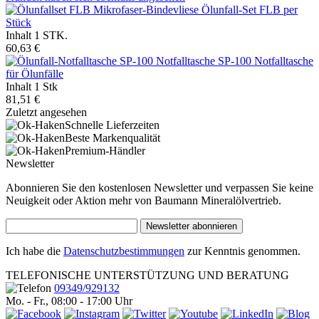
Ölunfall-Set FLB per
Stück
Inhalt
1 STK.
60,63 €
Notfalltasche SP-100 Notfalltasche
für Ölunfälle
Inhalt
1 Stk
81,51 €
Zuletzt angesehen
Schnelle Lieferzeiten
Beste Markenqualität
Premium-Händler
Newsletter
Abonnieren Sie den kostenlosen Newsletter und verpassen Sie keine
Neuigkeit oder Aktion mehr von Baumann Mineralölvertrieb.
Newsletter abonnieren
Ich habe die
Datenschutzbestimmungen
zur Kenntnis genommen.
TELEFONISCHE UNTERSTÜTZUNG UND BERATUNG
09349/929132
Mo. - Fr., 08:00 - 17:00 Uhr