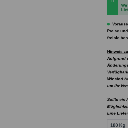
Wir
Lie
Vorauss
Preise und
freibleibe
Hinweis zu
Aufgrund d
Änderunge
Verfügbark
Wir sind b
um Ihr Ve
Sollte ein
Möglichkei
Eine Liefe