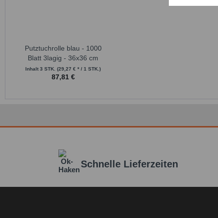
Putztuchrolle blau - 1000
Blatt 3lagig - 36x36 cm
Inhalt
3 STK.
(29,27 € * / 1 STK.)
87,81 €
Schnelle Lieferzeiten