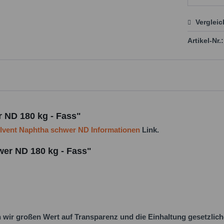
Verglei
Preis
Artikel-Nr.:
 ND 180 kg - Fass"
lvent Naphtha schwer ND Informationen
Link.
wer ND 180 kg - Fass"
ir großen Wert auf Transparenz und die Einhaltung gesetzlic