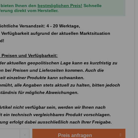
 bieten Ihnen den
bestmöglichen Preis!
Schnelle
ferung direkt vom Hersteller.
ichtliche Versandzeit: 4 - 20 Werktage,
 Verfügbarkeit aufgrund der aktuellen Marktsituation
nd!
 Preisen und Verfügbarkeit:
er aktuellen geopolitischen Lage kann es kurzfristig zu
n bei Preisen und Lieferzeiten kommen. Auch die
eit einzelner Produkte kann schwanken.
emüht, alle Angaben stets aktuell zu halten, bitten jedoch
rständnis für mögliche Abweichungen.
 Artikel nicht verfügbar sein, werden wir Ihnen nach
t ein technisch vergleichbares Produkt vorschlagen.
rung erfolgt dabei ausschließlich nach Ihrer Freigabe.
Preis anfragen