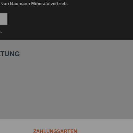
 von Baumann Mineralölvertrieb.
.
ATUNG
ZAHLUNGSARTEN