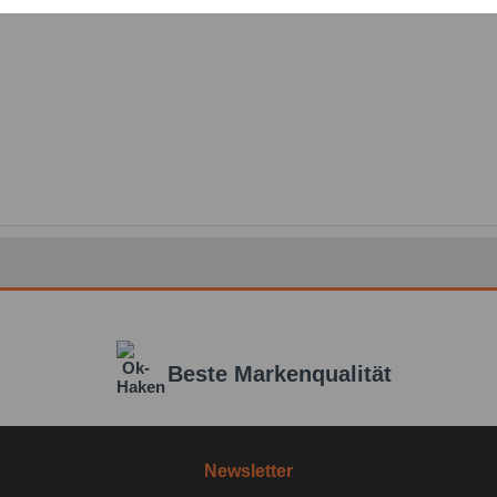
genomm
Einstellungen speichern
Felder m
Nachr
Beste Markenqualität
Newsletter