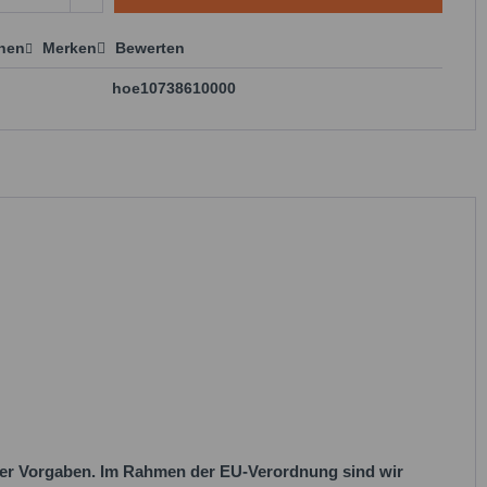
chen
Merken
Bewerten
 anfragen
hoe10738610000
her Vorgaben. Im Rahmen der EU-Verordnung sind wir