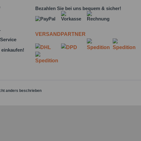
f
Bezahlen Sie bei uns bequem & sicher!
L
VERSANDPARTNER
Service
 einkaufen!
cht anders beschrieben