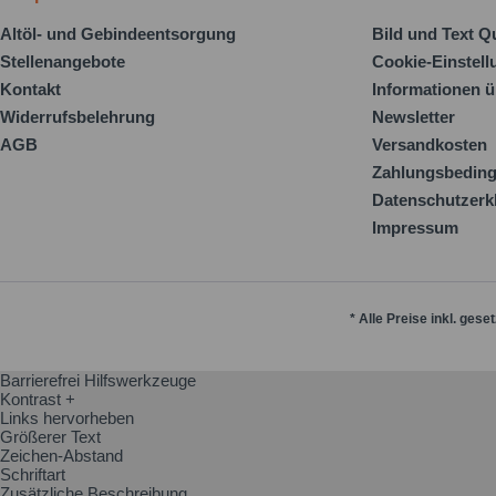
Altöl- und Gebindeentsorgung
Bild und Text Q
Stellenangebote
Cookie-Einstel
Kontakt
Informationen ü
Widerrufsbelehrung
Newsletter
AGB
Versandkosten
Zahlungsbedin
Datenschutzerk
Impressum
* Alle Preise inkl. gese
Barrierefrei Hilfswerkzeuge
Kontrast +
Links hervorheben
Größerer Text
Zeichen-Abstand
Schriftart
Zusätzliche Beschreibung