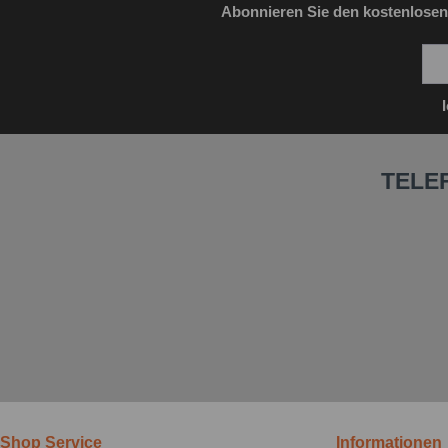
Abonnieren Sie den kostenlosen
TELE
Shop Service
Informationen