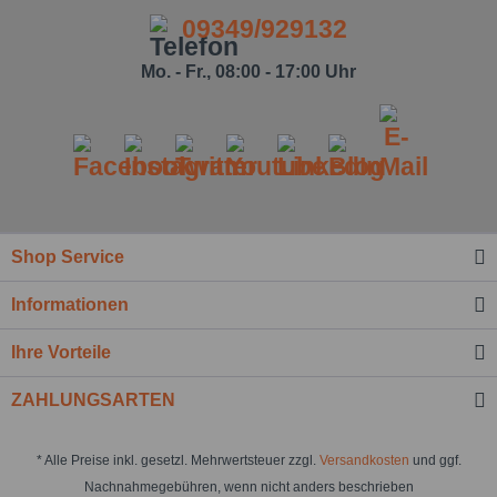
09349/929132
Mo. - Fr., 08:00 - 17:00 Uhr
Shop Service
Informationen
Ich habe die
Datenschutzbestimmung
zur Kenntnis
genommen.*
Ihre Vorteile
Felder mit * sind Pflichtfelder.
ZAHLUNGSARTEN
Nachricht senden
* Alle Preise inkl. gesetzl. Mehrwertsteuer zzgl.
Versandkosten
und ggf.
Nachnahmegebühren, wenn nicht anders beschrieben