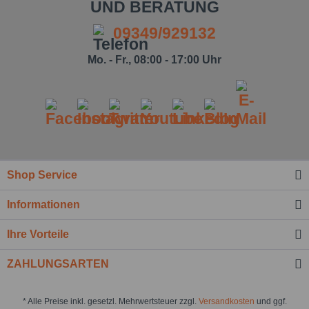
UND BERATUNG
09349/929132
Mo. - Fr., 08:00 - 17:00 Uhr
Shop Service
Ich habe die
Datenschutzbestimmung
zur Kenntnis
genommen.*
Informationen
Felder mit * sind Pflichtfelder.
Ihre Vorteile
Nachricht senden
ZAHLUNGSARTEN
* Alle Preise inkl. gesetzl. Mehrwertsteuer zzgl.
Versandkosten
und ggf.