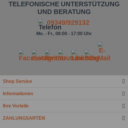
TELEFONISCHE UNTERSTÜTZUNG
UND BERATUNG
09349/929132
Mo. - Fr., 08:00 - 17:00 Uhr
Ich habe die
Datenschutzbestimmung
zur Kenntnis
genommen.*
Shop Service
Felder mit * sind Pflichtfelder.
Informationen
Nachricht senden
Ihre Vorteile
ZAHLUNGSARTEN