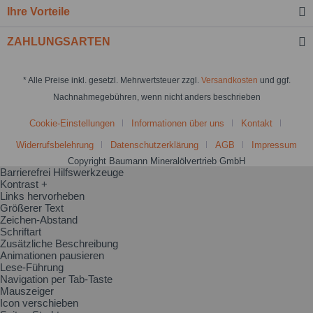
Ihre Vorteile
ZAHLUNGSARTEN
* Alle Preise inkl. gesetzl. Mehrwertsteuer zzgl.
Versandkosten
und ggf.
Nachnahmegebühren, wenn nicht anders beschrieben
Cookie-Einstellungen
Informationen über uns
Kontakt
Widerrufsbelehrung
Datenschutzerklärung
AGB
Impressum
Copyright Baumann Mineralölvertrieb GmbH
Barrierefrei Hilfswerkzeuge
Kontrast +
Links hervorheben
Größerer Text
Zeichen-Abstand
Schriftart
Zusätzliche Beschreibung
Animationen pausieren
Lese-Führung
Navigation per Tab-Taste
Mauszeiger
Icon verschieben