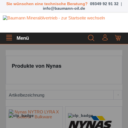
Sie wünschen eine technische Beratung?
09349 92 91 32
|
info@baumann-oil.de
Menü
Produkte von Nynas