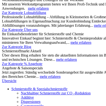
Mit unserem Werkstattprogramm bieten wir Ihnen Profi-Technik und 
Anwendungen.
mehr erfahren
Zur Kategorie Lohnabfüllung
Professionelle Lohnabfüllung – Abfüllung in Kleinstserien & Großm
Lohnabfüllungen in Eigenaufmachung zur Kundenbindung Entdecken Si
Abfülllösungen voranzubringen. Mit jahrelanger Erfahrung...
mehr er
Zur Kategorie Über uns
Ihr Einkaufsdienstleister für Schmierstoffe und Chemie
Innovativer Einkauf beginnt hier: Schmierstoffe & Chemieprodukte al
minimieren Sie Ihren Verwaltungsaufwand,...
mehr erfahren
Zur Kategorie Blog
Schmierstoffmarkt Aktuell
Über diesen Blog erhalten Sie stets die aktuellsten Informationen im
und technischen Lösungen. Diese...
mehr erfahren
Zur Kategorie % Angebote
Angebote & Saisonspecials
Jetzt zugreifen: Ständig wechselnde Sonderangebot für ausgewählte A
den Bereichen Chemie...
mehr erfahren
Übersicht
Schmierstoffe & Spezialschmierstoffe
Nachhaltige Schmierstoffe zur CO₂-Reduktion
Additive
Dispersionen
Gasmotorenöle