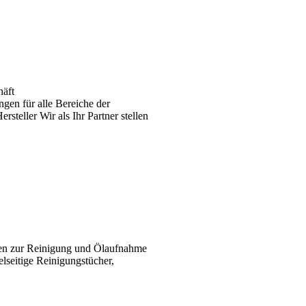
häft
gen für alle Bereiche der
teller Wir als Ihr Partner stellen
ten zur Reinigung und Ölaufnahme
elseitige Reinigungstücher,