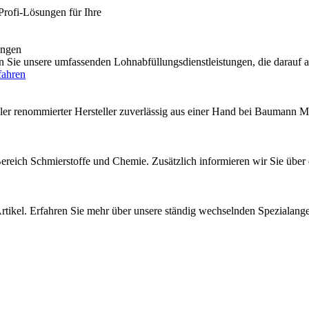
Profi-Lösungen für Ihre
engen
e unsere umfassenden Lohnabfüllungsdienstleistungen, die darauf au
fahren
ler renommierter Hersteller zuverlässig aus einer Hand bei Baumann M
 Bereich Schmierstoffe und Chemie. Zusätzlich informieren wir Sie über
rtikel. Erfahren Sie mehr über unsere ständig wechselnden Spezialang