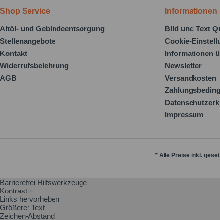
Shop Service
Informationen
Altöl- und Gebindeentsorgung
Bild und Text Q
Stellenangebote
Cookie-Einstel
Kontakt
Informationen ü
Widerrufsbelehrung
Newsletter
AGB
Versandkosten
Zahlungsbedin
Datenschutzerk
Impressum
* Alle Preise inkl. gese
Barrierefrei Hilfswerkzeuge
Kontrast +
Links hervorheben
Größerer Text
Zeichen-Abstand