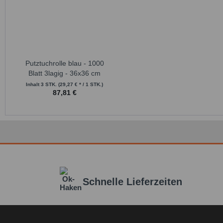
Putztuchrolle blau - 1000
Blatt 3lagig - 36x36 cm
Inhalt
3 STK.
(29,27 € * / 1 STK.)
87,81 €
Schnelle Lieferzeiten