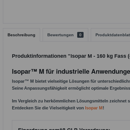
Beschreibung
Bewertungen
0
Produktdatenblat
Produktinformationen "Isopar M - 160 kg Fass (c
Isopar™ M für industrielle Anwendunge
Isopar™ M bietet vielseitige Lösungen für unterschiedlic
Seine Anpassungsfähigkeit ermöglicht optimale Ergebniss
Im Vergleich zu herkömmlichen Lösungsmitteln zeichnet 
Entdecken Sie die Vielseitigkeit von
Isopar M
!