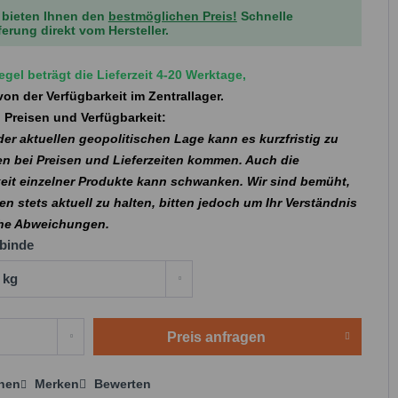
 bieten Ihnen den
bestmöglichen Preis!
Schnelle
ferung direkt vom Hersteller.
egel beträgt die Lieferzeit 4-20 Werktage,
on der Verfügbarkeit im Zentrallager.
 Preisen und Verfügbarkeit:
er aktuellen geopolitischen Lage kann es kurzfristig zu
n bei Preisen und Lieferzeiten kommen. Auch die
eit einzelner Produkte kann schwanken. Wir sind bemüht,
en stets aktuell zu halten, bitten jedoch um Ihr Verständnis
che Abweichungen.
binde
Preis anfragen
chen
Merken
Bewerten
 anfragen