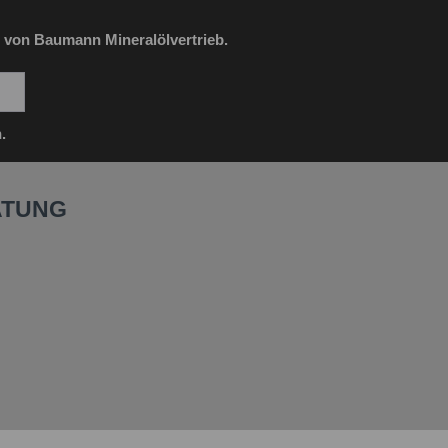
 von Baumann Mineralölvertrieb.
.
ATUNG