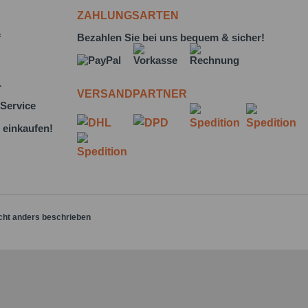
ZAHLUNGSARTEN
f
Bezahlen Sie bei uns bequem & sicher!
L
VERSANDPARTNER
Service
 einkaufen!
cht anders beschrieben