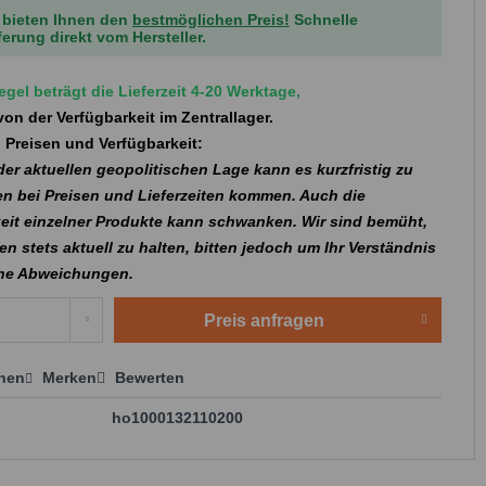
 bieten Ihnen den
bestmöglichen Preis!
Schnelle
ferung direkt vom Hersteller.
egel beträgt die Lieferzeit 4-20 Werktage,
on der Verfügbarkeit im Zentrallager.
 Preisen und Verfügbarkeit:
er aktuellen geopolitischen Lage kann es kurzfristig zu
n bei Preisen und Lieferzeiten kommen. Auch die
eit einzelner Produkte kann schwanken. Wir sind bemüht,
en stets aktuell zu halten, bitten jedoch um Ihr Verständnis
che Abweichungen.
Preis anfragen
chen
Merken
Bewerten
 anfragen
ho1000132110200