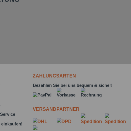
ZAHLUNGSARTEN
f
Bezahlen Sie bei uns bequem & sicher!
L
VERSANDPARTNER
Service
 einkaufen!