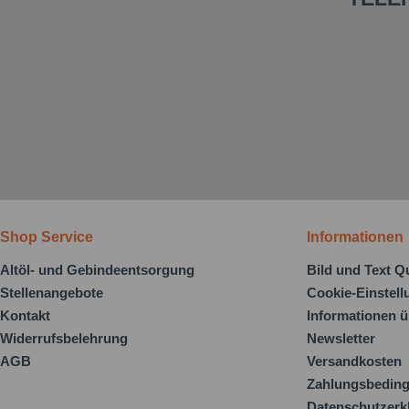
Shop Service
Informationen
Altöl- und Gebindeentsorgung
Bild und Text Q
Stellenangebote
Cookie-Einstel
Kontakt
Informationen ü
Widerrufsbelehrung
Newsletter
AGB
Versandkosten
Zahlungsbedin
Datenschutzerk