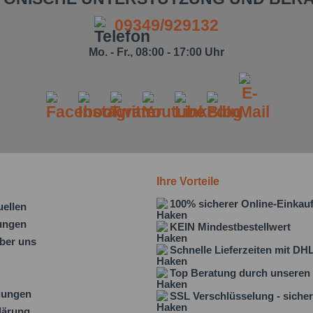
09349/929132
Mo. - Fr., 08:00 - 17:00 Uhr
Ihre Vorteile
100% sicherer Online-Einkau
uellen
lungen
KEIN Mindestbestellwert
ber uns
Schnelle Lieferzeiten mit DH
Top Beratung durch unseren 
gungen
SSL Verschlüsselung - sicher
lärung