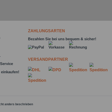
ZAHLUNGSARTEN
f
Bezahlen Sie bei uns bequem & sicher!
L
VERSANDPARTNER
Service
 einkaufen!
cht anders beschrieben