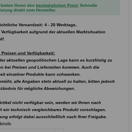
 bieten Ihnen den
bestmöglichen Preis!
Schnelle
ferung direkt vom Hersteller.
ichtliche Versandzeit: 4 - 20 Werktage,
 Verfügbarkeit aufgrund der aktuellen Marktsituation
nd!
 Preisen und Verfügbarkeit:
er aktuellen geopolitischen Lage kann es kurzfristig zu
n bei Preisen und Lieferzeiten kommen. Auch die
eit einzelner Produkte kann schwanken.
emüht, alle Angaben stets aktuell zu halten, bitten jedoch
rständnis für mögliche Abweichungen.
 Artikel nicht verfügbar sein, werden wir Ihnen nach
t ein technisch vergleichbares Produkt vorschlagen.
rung erfolgt dabei ausschließlich nach Ihrer Freigabe.
binde