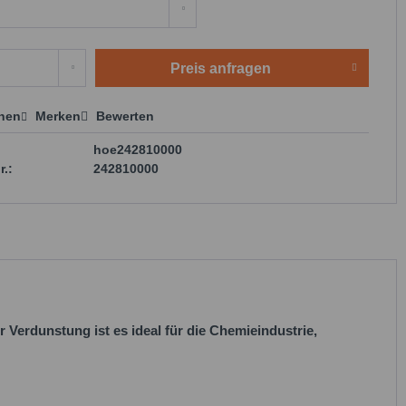
Preis anfragen
chen
Merken
Bewerten
 anfragen
hoe242810000
r.:
242810000
 Verdunstung ist es ideal für die Chemieindustrie,