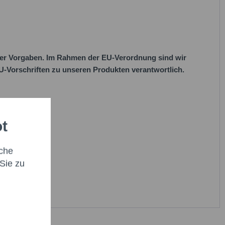
her Vorgaben. Im Rahmen der EU-Verordnung sind wir
 EU-Vorschriften zu unseren Produkten verantwortlich.
ot
che
Sie zu