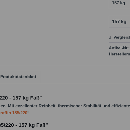
Verglei
Preis
Artikel-Nr.:
Herstellern
Produktdatenblatt
220 - 157 kg Faß"
Mit exzellenter Reinheit, thermischer Stabilität und effizienter
raffin 185/220
!
5/220 - 157 kg Faß"