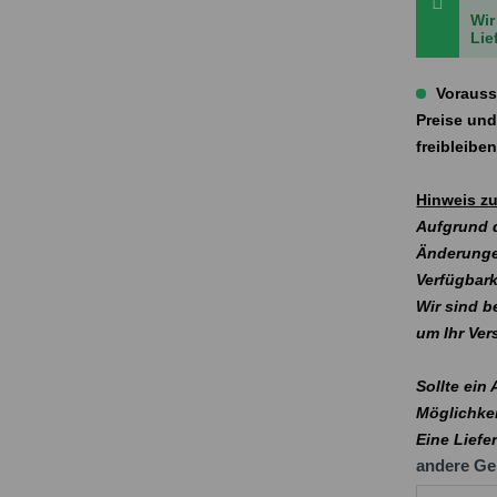
Wir
Lie
Vorauss
Preise und
freibleibe
Hinweis zu
Aufgrund d
Änderunge
Verfügbark
Wir sind b
um Ihr Ve
Sollte ein
Möglichkei
Eine Liefe
andere Ge