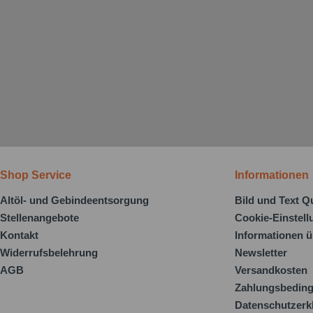
Shop Service
Informationen
Altöl- und Gebindeentsorgung
Bild und Text Q
Stellenangebote
Cookie-Einstel
Kontakt
Informationen ü
Widerrufsbelehrung
Newsletter
AGB
Versandkosten
Zahlungsbedin
Datenschutzerk