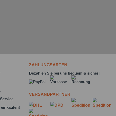
ZAHLUNGSARTEN
f
Bezahlen Sie bei uns bequem & sicher!
L
VERSANDPARTNER
Service
 einkaufen!