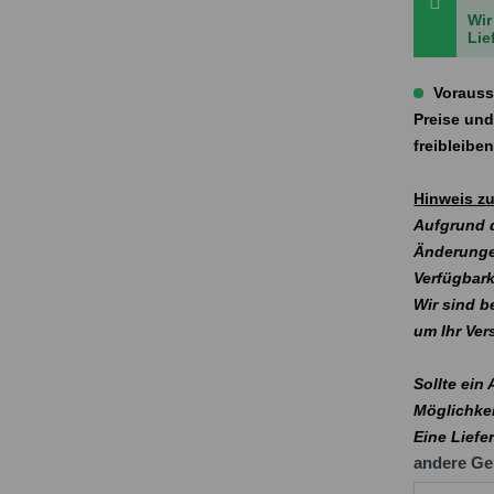
Wir
Lie
Vorauss
Preise und
freibleibe
Hinweis zu
Aufgrund d
Änderunge
Verfügbark
Wir sind b
um Ihr Ve
Sollte ein
Möglichkei
Eine Liefe
andere Ge