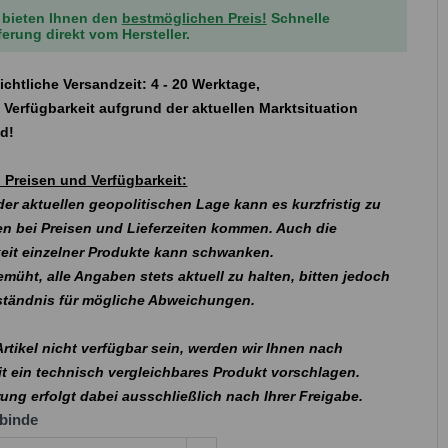
 bieten Ihnen den
bestmöglichen Preis!
Schnelle
ferung direkt vom Hersteller.
ichtliche Versandzeit: 4 - 20 Werktage,
 Verfügbarkeit aufgrund der aktuellen Marktsituation
nd!
 Preisen und Verfügbarkeit:
er aktuellen geopolitischen Lage kann es kurzfristig zu
n bei Preisen und Lieferzeiten kommen. Auch die
eit einzelner Produkte kann schwanken.
emüht, alle Angaben stets aktuell zu halten, bitten jedoch
rständnis für mögliche Abweichungen.
 Artikel nicht verfügbar sein, werden wir Ihnen nach
t ein technisch vergleichbares Produkt vorschlagen.
rung erfolgt dabei ausschließlich nach Ihrer Freigabe.
binde