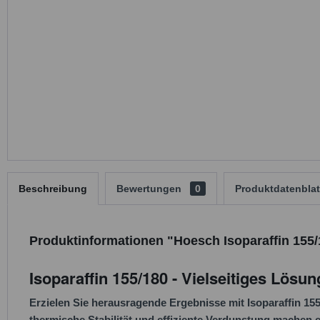
Beschreibung
Bewertungen
0
Produktdatenblat
Produktinformationen "Hoesch Isoparaffin 155/
Isoparaffin 155/180 - Vielseitiges Lös
Erzielen Sie herausragende Ergebnisse mit Isoparaffin 155
thermische Stabilität und effiziente Verdunstung machen 