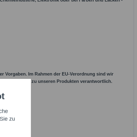
her Vorgaben. Im Rahmen der EU-Verordnung sind wir
 EU-Vorschriften zu unseren Produkten verantwortlich.
ot
che
Sie zu