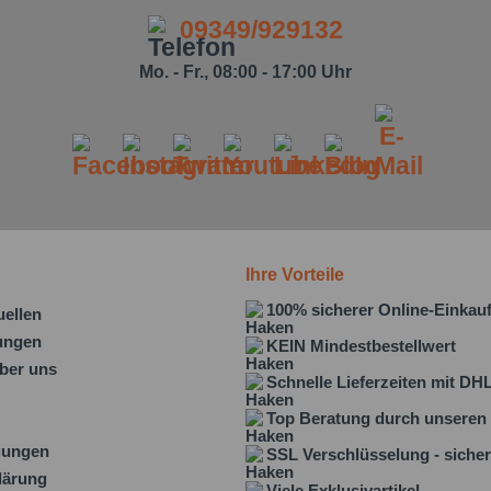
09349/929132
Mo. - Fr., 08:00 - 17:00 Uhr
Ihre Vorteile
100% sicherer Online-Einkau
uellen
lungen
KEIN Mindestbestellwert
ber uns
Schnelle Lieferzeiten mit DH
Top Beratung durch unseren 
gungen
SSL Verschlüsselung - sicher
lärung
Viele Exklusivartikel