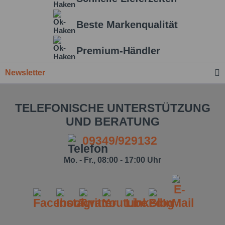
Beste Markenqualität
Premium-Händler
Newsletter
TELEFONISCHE UNTERSTÜTZUNG
UND BERATUNG
09349/929132
Mo. - Fr., 08:00 - 17:00 Uhr
Ich habe die
Datenschutzbestimmung
zur
Kenntnis genommen.*
Felder mit * sind Pflichtfelder.