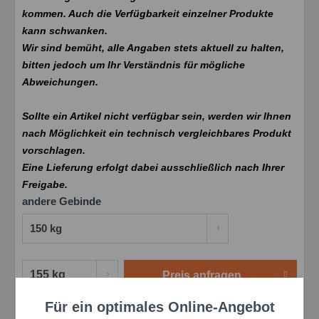
kommen. Auch die Verfügbarkeit einzelner Produkte
kann schwanken.
Wir sind bemüht, alle Angaben stets aktuell zu halten,
bitten jedoch um Ihr Verständnis für mögliche
Abweichungen.
Sollte ein Artikel nicht verfügbar sein, werden wir Ihnen
nach Möglichkeit ein technisch vergleichbares Produkt
vorschlagen.
Eine Lieferung erfolgt dabei ausschließlich nach Ihrer
Freigabe.
andere Gebinde
Preis anfragen
Für ein optimales Online-Angebot
Aktiv
Funktionale
Merken
Bewerten