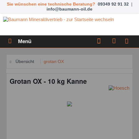
Sie wünschen eine technische Beratung?
09349 92 91 32
|
info@baumann-oil.de
Menü
Übersicht
grotan OX
Grotan OX - 10 kg Kanne