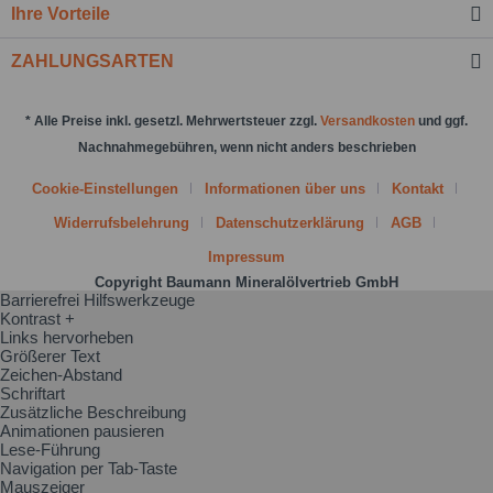
Felder mit * sind Pflichtfelder.
Ihre Vorteile
Nachricht senden
ZAHLUNGSARTEN
* Alle Preise inkl. gesetzl. Mehrwertsteuer zzgl.
Versandkosten
und ggf.
Nachnahmegebühren, wenn nicht anders beschrieben
Cookie-Einstellungen
Informationen über uns
Kontakt
Widerrufsbelehrung
Datenschutzerklärung
AGB
Impressum
Copyright Baumann Mineralölvertrieb GmbH
Barrierefrei Hilfswerkzeuge
Kontrast +
Links hervorheben
Größerer Text
Zeichen-Abstand
Schriftart
Zusätzliche Beschreibung
Animationen pausieren
Lese-Führung
Navigation per Tab-Taste
Mauszeiger