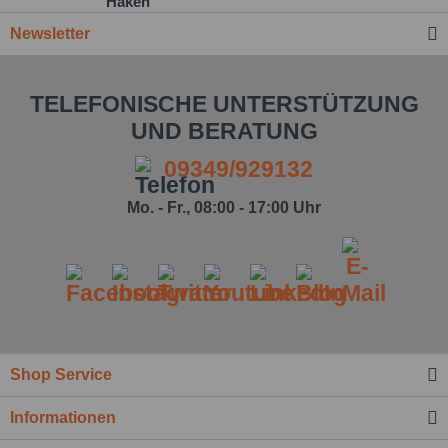
Newsletter
TELEFONISCHE UNTERSTÜTZUNG
UND BERATUNG
09349/929132
Mo. - Fr., 08:00 - 17:00 Uhr
Shop Service
Ich habe die
Datenschutzbestimmung
zur
Informationen
Kenntnis genommen.*