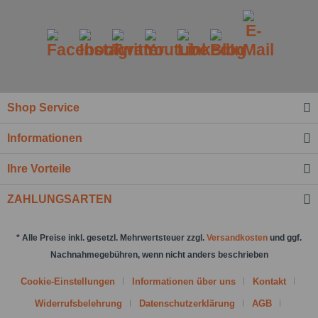
Shop Service
Ich habe die
Datenschutzbestimmung
zur
Kenntnis genommen.*
Informationen
Felder mit * sind Pflichtfelder.
Ihre Vorteile
Nachricht senden
ZAHLUNGSARTEN
* Alle Preise inkl. gesetzl. Mehrwertsteuer zzgl.
Versandkosten
und ggf.
Nachnahmegebühren, wenn nicht anders beschrieben
Cookie-Einstellungen
Informationen über uns
Kontakt
Widerrufsbelehrung
Datenschutzerklärung
AGB