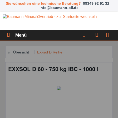
Sie wünschen eine technische Beratung?
09349 92 91 32
|
info@baumann-oil.de
Menü
Übersicht
Exxsol D Reihe
EXXSOL D 60 - 750 kg IBC - 1000 l