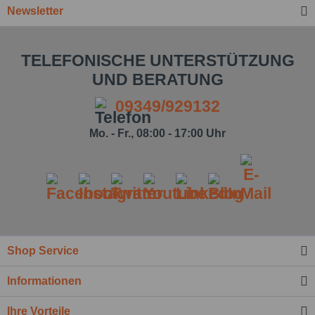
Newsletter
TELEFONISCHE UNTERSTÜTZUNG
UND BERATUNG
09349/929132
Mo. - Fr., 08:00 - 17:00 Uhr
Ich habe die
Datenschutzbestimmung
zur
Shop Service
Kenntnis genommen.*
Felder mit * sind Pflichtfelder.
Informationen
Nachricht senden
Ihre Vorteile