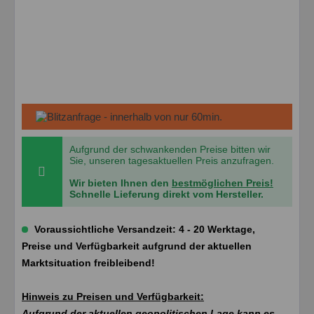
Aufgrund der schwankenden Preise bitten wir
Sie, unseren tagesaktuellen Preis anzufragen.
Wir bieten Ihnen den
bestmöglichen Preis!
Schnelle Lieferung direkt vom Hersteller.
Voraussichtliche Versandzeit: 4 - 20 Werktage,
Preise und Verfügbarkeit aufgrund der aktuellen
Marktsituation freibleibend!
Hinweis zu Preisen und Verfügbarkeit:
Aufgrund der aktuellen geopolitischen Lage kann es