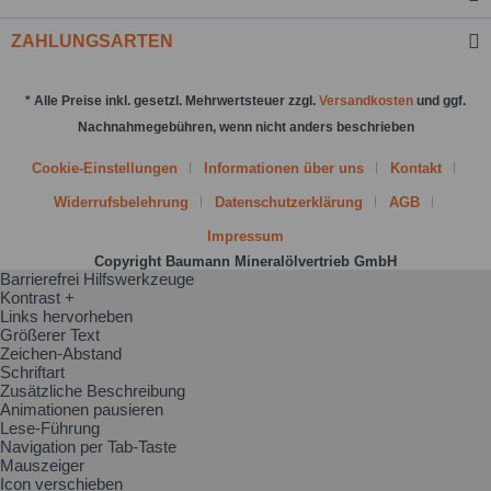
ZAHLUNGSARTEN
* Alle Preise inkl. gesetzl. Mehrwertsteuer zzgl.
Versandkosten
und ggf.
Nachnahmegebühren, wenn nicht anders beschrieben
Cookie-Einstellungen
Informationen über uns
Kontakt
Widerrufsbelehrung
Datenschutzerklärung
AGB
Impressum
Copyright Baumann Mineralölvertrieb GmbH
Barrierefrei Hilfswerkzeuge
Kontrast +
Links hervorheben
Größerer Text
Zeichen-Abstand
Schriftart
Zusätzliche Beschreibung
Animationen pausieren
Lese-Führung
Navigation per Tab-Taste
Mauszeiger
Icon verschieben