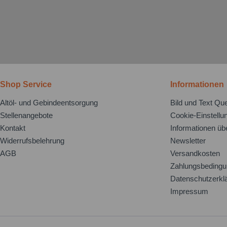
Shop Service
Informationen
Altöl- und Gebindeentsorgung
Bild und Text Que
Stellenangebote
Cookie-Einstellu
Kontakt
Informationen üb
Widerrufsbelehrung
Newsletter
AGB
Versandkosten
Zahlungsbeding
Datenschutzerkl
Impressum