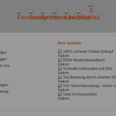
Ihre Vorteile
100% sicherer Online-Einkauf
llen
ngen
KEIN Mindestbestellwert
er uns
Schnelle Lieferzeiten mit DHL
Top Beratung durch unseren Se
ungen
SSL Verschlüsselung - sicher e
ärung
Viele Exklusivartikel