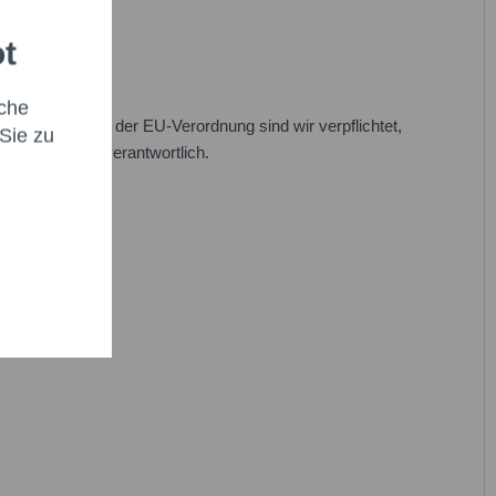
ot
che
n. Im Rahmen der EU-Verordnung sind wir verpflichtet,
Sie zu
eren Produkten verantwortlich.