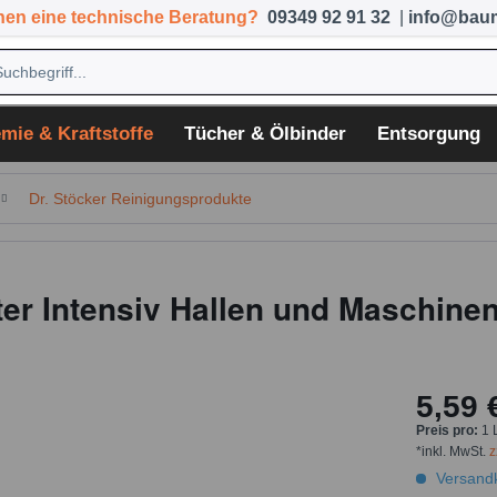
hen eine technische Beratung?
09349 92 91 32
|
info@baum
mie & Kraftstoffe
Tücher & Ölbinder
Entsorgung
Dr. Stöcker Reinigungsprodukte
ter Intensiv Hallen und Maschinen
5,59 
Preis pro:
1 
*inkl. MwSt.
z
Versandk