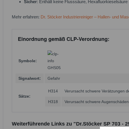
Sicher
: Enthält keine Flusssäure, Hexafluorkieselsäu
Mehr erfahren:
Dr. Stöcker Industriereiniger – Hallen- und Mas
Einordnung gemäß CLP-Verordnung:
Symbole:
GHS05
Signalwort:
Gefahr
H314
Verursacht schwere Verätzungen d
Sätze:
H318
Verursacht schwere Augenschäden
Weiterführende Links zu "Dr.Stöcker SP 703 - 2