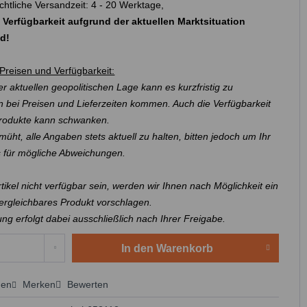
chtliche Versandzeit: 4 - 20 Werktage,
 Verfügbarkeit aufgrund der aktuellen Marktsituation
nd!
Preisen und Verfügbarkeit:
r aktuellen geopolitischen Lage kann es kurzfristig zu
 bei Preisen und Lieferzeiten kommen. Auch die Verfügbarkeit
Produkte kann schwanken.
müht, alle Angaben stets aktuell zu halten, bitten jedoch um Ihr
s für mögliche Abweichungen.
Artikel nicht verfügbar sein, werden wir Ihnen nach Möglichkeit ein
ergleichbares Produkt vorschlagen.
ung erfolgt dabei ausschließlich nach Ihrer Freigabe.
In den
Warenkorb
hen
Merken
Bewerten
 anfragen