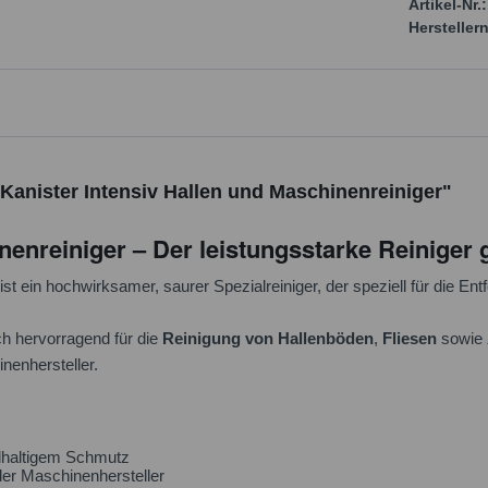
Artikel-Nr.:
Herstellern
 Kanister Intensiv Hallen und Maschinenreiniger"
nenreiniger – Der leistungsstarke Reiniger 
ist ein hochwirksamer, saurer Spezialreiniger, der speziell für die E
ch hervorragend für die
Reinigung von Hallenböden
,
Fliesen
sowie
nenhersteller.
 ölhaltigem Schmutz
nder Maschinenhersteller