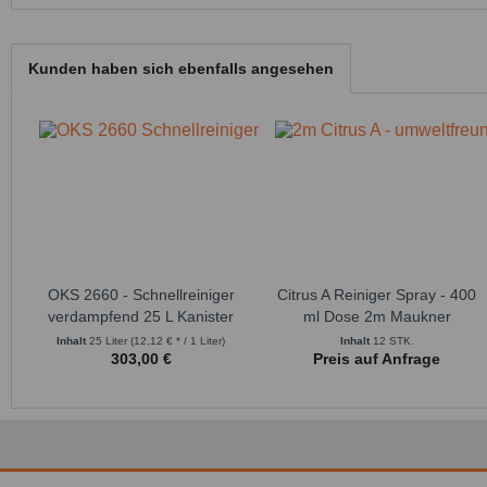
Kunden haben sich ebenfalls angesehen
OKS 2660 - Schnellreiniger
Citrus A Reiniger Spray - 400
verdampfend 25 L Kanister
ml Dose 2m Maukner
Inhalt
25 Liter
(12,12 € * / 1 Liter)
Inhalt
12 STK.
303,00 €
Preis auf Anfrage