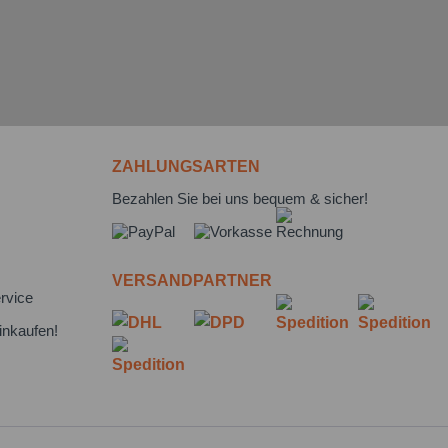
ZAHLUNGSARTEN
Bezahlen Sie bei uns bequem & sicher!
VERSANDPARTNER
rvice
inkaufen!