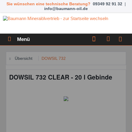
Sie wünschen eine technische Beratung?
09349 92 91 32
|
info@baumann-oil.de
Menü
Übersicht
DOWSIL 732
DOWSIL 732 CLEAR - 20 l Gebinde