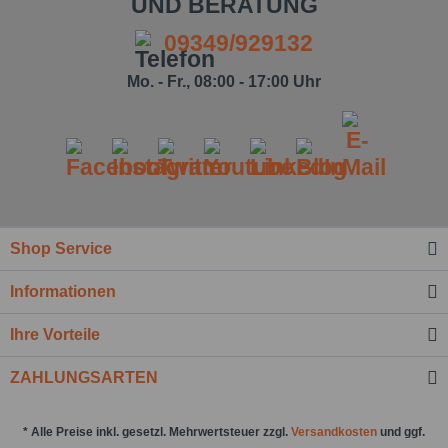
UND BERATUNG
09349/929132
Mo. - Fr., 08:00 - 17:00 Uhr
Ich habe die
Datenschutzbestimmung
zur
Kenntnis genommen.*
Felder mit * sind Pflichtfelder.
Nachricht senden
Shop Service
Informationen
Ihre Vorteile
ZAHLUNGSARTEN
* Alle Preise inkl. gesetzl. Mehrwertsteuer zzgl.
Versandkosten
und ggf.