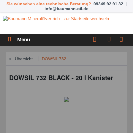
Sie wünschen eine technische Beratung?
09349 92 91 32
|
info@baumann-oil.de
Menü
Übersicht
DOWSIL 732
DOWSIL 732 BLACK - 20 l Kanister