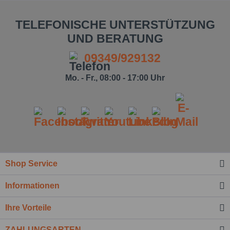
TELEFONISCHE UNTERSTÜTZUNG
UND BERATUNG
09349/929132
Mo. - Fr., 08:00 - 17:00 Uhr
Ich habe die
Datenschutzbestimmung
zur Kenntnis
genommen.*
Felder mit * sind Pflichtfelder.
Shop Service
Nachricht senden
Informationen
Ihre Vorteile
ZAHLUNGSARTEN