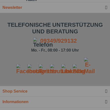
Newsletter
TELEFONISCHE UNTERSTÜTZUNG
UND BERATUNG
09349/929132
Mo. - Fr., 08:00 - 17:00 Uhr
Shop Service
Ich habe die
Datenschutzbestimmung
zur
Informationen
Kenntnis genommen.*
Felder mit * sind Pflichtfelder.