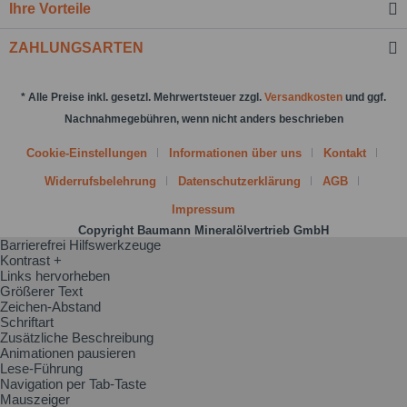
Ihre Vorteile
Nachricht senden
ZAHLUNGSARTEN
* Alle Preise inkl. gesetzl. Mehrwertsteuer zzgl.
Versandkosten
und ggf.
Nachnahmegebühren, wenn nicht anders beschrieben
Cookie-Einstellungen
Informationen über uns
Kontakt
Widerrufsbelehrung
Datenschutzerklärung
AGB
Impressum
Copyright Baumann Mineralölvertrieb GmbH
Barrierefrei Hilfswerkzeuge
Kontrast +
Links hervorheben
Größerer Text
Zeichen-Abstand
Schriftart
Zusätzliche Beschreibung
Animationen pausieren
Lese-Führung
Navigation per Tab-Taste
Mauszeiger