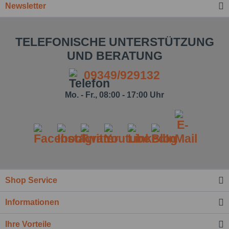
Newsletter
TELEFONISCHE UNTERSTÜTZUNG
UND BERATUNG
09349/929132
Mo. - Fr., 08:00 - 17:00 Uhr
Ich habe die
Datenschutzbestimmung
zur
Kenntnis genommen.*
Shop Service
Felder mit * sind Pflichtfelder.
Informationen
Nachricht senden
Ihre Vorteile