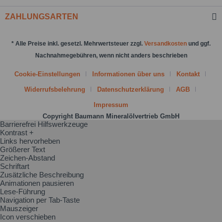
ZAHLUNGSARTEN
* Alle Preise inkl. gesetzl. Mehrwertsteuer zzgl.
Versandkosten
und ggf.
Nachnahmegebühren, wenn nicht anders beschrieben
Cookie-Einstellungen
Informationen über uns
Kontakt
Widerrufsbelehrung
Datenschutzerklärung
AGB
Impressum
Copyright Baumann Mineralölvertrieb GmbH
Barrierefrei Hilfswerkzeuge
Kontrast +
Links hervorheben
Größerer Text
Zeichen-Abstand
Schriftart
Zusätzliche Beschreibung
Animationen pausieren
Lese-Führung
Navigation per Tab-Taste
Mauszeiger
Icon verschieben