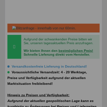
Aufgrund der schwankenden Preise bitten wir
Sie, unseren tagesaktuellen Preis anzufragen.
Wir bieten Ihnen den
bestmöglichen Preis!
Schnelle Lieferung direkt vom Hersteller.
Versandkostenfreie Lieferung in Deutschland!
Voraussichtliche Versandzeit: 4 - 20 Werktage,
Preise und Verfügbarkeit aufgrund der aktuellen
Marktsituation freibleibend!
Hinweis zu Preisen und Verfügbarkeit:
Aufgrund der aktuellen geopolitischen Lage kann es
kurzfristig zu Änderungen bei Preisen und Lieferzeiten