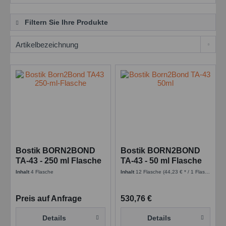
Filtern Sie Ihre Produkte
Bostik BORN2BOND
Bostik BORN2BOND
TA-43 - 250 ml Flasche
TA-43 - 50 ml Flasche
Anaerobic - Blue
Anaerobic - Blue
Inhalt
4 Flasche
Inhalt
12 Flasche
(44,23 € * / 1 Flasche)
Preis auf Anfrage
530,76 €
Details
Details