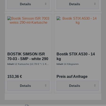
Details
Details
BOSTIK SIMSON ISR
Bostik STIX A530 - 14
70-03 - SMP - white 290
kg
ml Kartusche
Inhalt
12 Kartusche
(12,78 € * / 1 Kartusche)
Inhalt
14 Kilogramm
153,36 €
Preis auf Anfrage
Details
Details