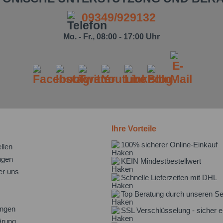
09349/929132
Mo. - Fr., 08:00 - 17:00 Uhr
Ihre Vorteile
100% sicherer Online-Einkauf
llen
ngen
KEIN Mindestbestellwert
er uns
Schnelle Lieferzeiten mit DHL
Top Beratung durch unseren Se
ungen
SSL Verschlüsselung - sicher e
ärung