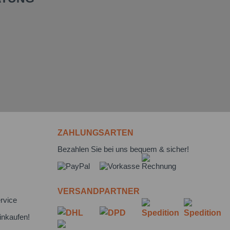
ZAHLUNGSARTEN
Bezahlen Sie bei uns bequem & sicher!
VERSANDPARTNER
rvice
inkaufen!