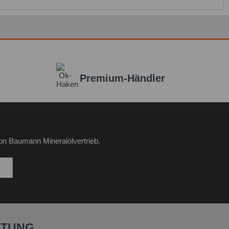
Premium-Händler
on Baumann Mineralölvertrieb.
ATUNG