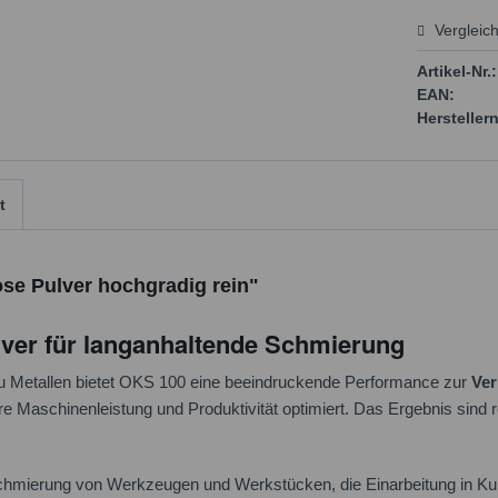
Vergleic
Preis
Artikel-Nr.:
EAN:
Herstellern
t
se Pulver hochgradig rein"
lver für langanhaltende Schmierung
 zu Metallen bietet OKS 100 eine beeindruckende Performance zur
Ver
 Maschinenleistung und Produktivität optimiert. Das Ergebnis sind r
hmierung von Werkzeugen und Werkstücken, die Einarbeitung in Kuns