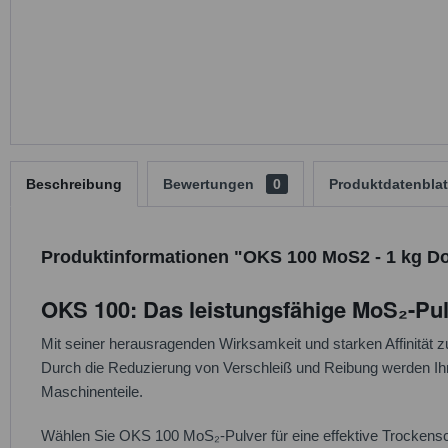
Beschreibung
Bewertungen
0
Produktdatenblat
Produktinformationen "OKS 100 MoS2 - 1 kg Do
OKS 100: Das leistungsfähige MoS₂-Pu
Mit seiner herausragenden Wirksamkeit und starken Affinität
Durch die Reduzierung von Verschleiß und Reibung werden Ihre
Maschinenteile.
Wählen Sie OKS 100 MoS₂-Pulver für eine effektive Trockensc