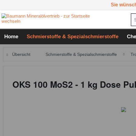
Sie wünsc
Home
Schmierstoffe & Spezialschmierstoffe
Che
Übersicht
Schmierstoffe & Spezialschmierstoffe
Tr
OKS 100 MoS2 - 1 kg Dose Pul