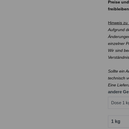
Preise und
freibleibe
Hinweis zu 
Aufgrund de
Änderungen
einzelner 
Wir sind be
Verständni
Sollte ein 
technisch v
Eine Liefer
andere Ge