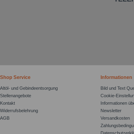
Shop Service
Informationen
Altöl- und Gebindeentsorgung
Bild und Text Que
Stellenangebote
Cookie-Einstellu
Kontakt
Informationen üb
Widerrufsbelehrung
Newsletter
AGB
Versandkosten
Zahlungsbeding
Datenschutzerkl