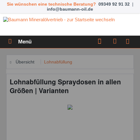
Sie wünschen eine technische Beratung?
09349 92 91 32
|
info@baumann-oil.de
Menü
Übersicht
Lohnabfüllung
Lohnabfüllung Spraydosen in allen
Größen | Varianten