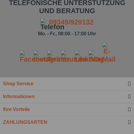
TELEFONISCHE UNTERSTÜTZUNG
UND BERATUNG
09349/929132
Mo. - Fr., 08:00 - 17:00 Uhr
Shop Service
Informationen
Ich habe die
Datenschutzbestimmung
zur
Kenntnis genommen.*
Ihre Vorteile
Felder mit * sind Pflichtfelder.
ZAHLUNGSARTEN
Nachricht senden