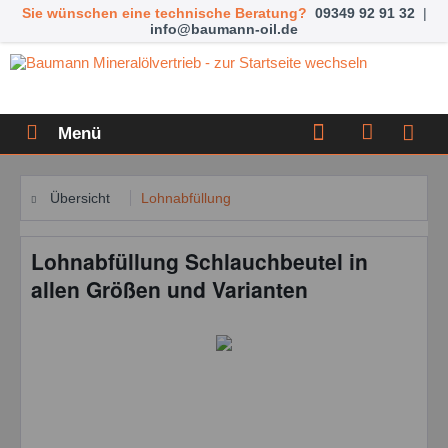
Sie wünschen eine technische Beratung?
09349 92 91 32
|
info@baumann-oil.de
Menü
Übersicht
Lohnabfüllung
Lohnabfüllung Schlauchbeutel in
allen Größen und Varianten