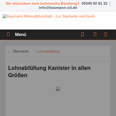
Sie wünschen eine technische Beratung?
09349 92 91 32
|
info@baumann-oil.de
Menü
Übersicht
Lohnabfüllung
Lohnabfüllung Kanister in allen
Größen