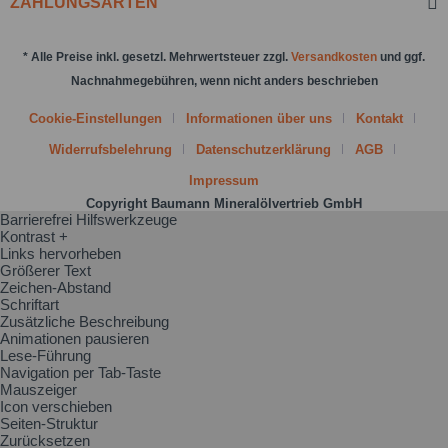
ZAHLUNGSARTEN
* Alle Preise inkl. gesetzl. Mehrwertsteuer zzgl.
Versandkosten
und ggf.
Nachnahmegebühren, wenn nicht anders beschrieben
Cookie-Einstellungen
Informationen über uns
Kontakt
Widerrufsbelehrung
Datenschutzerklärung
AGB
Impressum
Copyright Baumann Mineralölvertrieb GmbH
Barrierefrei Hilfswerkzeuge
Kontrast +
Links hervorheben
Größerer Text
Zeichen-Abstand
Schriftart
Zusätzliche Beschreibung
Animationen pausieren
Lese-Führung
Navigation per Tab-Taste
Mauszeiger
Icon verschieben
Seiten-Struktur
Zurücksetzen