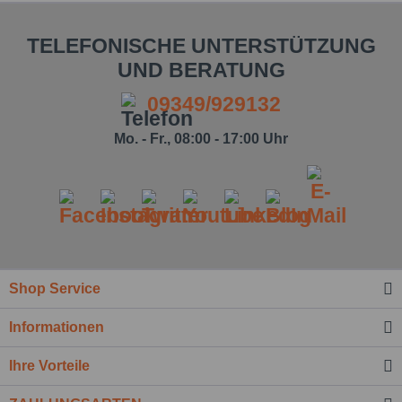
TELEFONISCHE UNTERSTÜTZUNG
UND BERATUNG
09349/929132
Mo. - Fr., 08:00 - 17:00 Uhr
Shop Service
Ich habe die
Datenschutzbestimmung
zur
Kenntnis genommen.*
Informationen
Felder mit * sind Pflichtfelder.
Ihre Vorteile
Nachricht senden