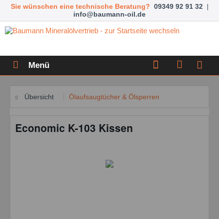
Sie wünschen eine technische Beratung?
09349 92 91 32
|
info@baumann-oil.de
Menü
Übersicht
Ölaufsaugtücher & Ölsperren
Economic K-103 Kissen