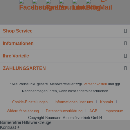
Shop Service
Informationen
Ich habe die
Datenschutzbestimmung
zur Kenntnis
genommen.*
Ihre Vorteile
Felder mit * sind Pflichtfelder.
ZAHLUNGSARTEN
Nachricht senden
* Alle Preise inkl. gesetzl. Mehrwertsteuer zzgl.
Versandkosten
und ggf.
Nachnahmegebühren, wenn nicht anders beschrieben
Cookie-Einstellungen
Informationen über uns
Kontakt
Widerrufsbelehrung
Datenschutzerklärung
AGB
Impressum
Copyright Baumann Mineralölvertrieb GmbH
Barrierefrei Hilfswerkzeuge
Kontrast +