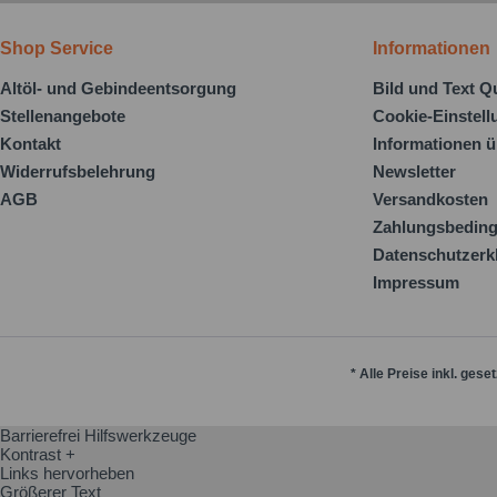
Shop Service
Informationen
Altöl- und Gebindeentsorgung
Bild und Text Q
Stellenangebote
Cookie-Einstel
Kontakt
Informationen ü
Widerrufsbelehrung
Newsletter
AGB
Versandkosten
Zahlungsbedin
Datenschutzerk
Impressum
* Alle Preise inkl. gese
Barrierefrei Hilfswerkzeuge
Kontrast +
Links hervorheben
Größerer Text