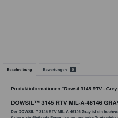
Beschreibung
Bewertungen
0
Produktinformationen "Dowsil 3145 RTV - Grey 
DOWSIL™ 3145 RTV MIL-A-46146 GRA
Der DOWSIL™ 3145 RTV MIL-A-46146 Gray ist ein hochwerti
Seine nicht fließende Formulierung und hohe Zugfestigkeit