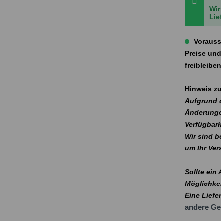
Wir
Lie
Vorauss
Preise und
freibleibe
Hinweis zu
Aufgrund d
Änderunge
Verfügbark
Wir sind b
um Ihr Ve
Sollte ein
Möglichkei
Eine Liefe
andere Ge