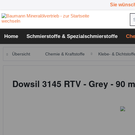
Sie wünsc
Home
Schmierstoffe & Spezialschmierstoffe
Che
Übersicht
Chemie & Kraftstoffe
Klebe- & Dichtstoffe
Dowsil 3145 RTV - Grey - 90 m