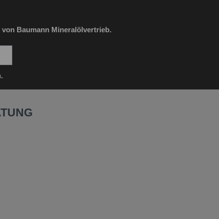
 von Baumann Mineralölvertrieb.
.
ATUNG