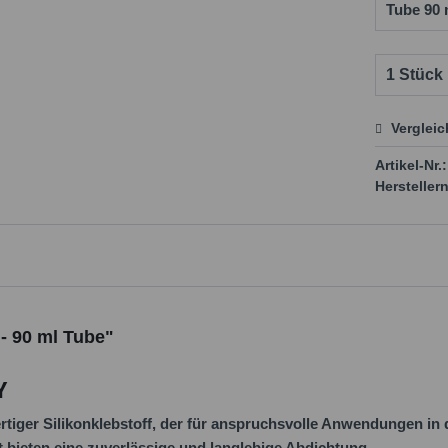
Verglei
Preis
Artikel-Nr.:
Herstellern
- 90 ml Tube"
Y
ger Silikonklebstoff, der für anspruchsvolle Anwendungen in de
 bieten eine zuverlässige und langlebige Abdichtung.