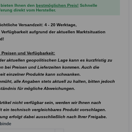
 bieten Ihnen den
bestmöglichen Preis!
Schnelle
ferung direkt vom Hersteller.
ichtliche Versandzeit: 4 - 20 Werktage,
 Verfügbarkeit aufgrund der aktuellen Marktsituation
nd!
 Preisen und Verfügbarkeit:
er aktuellen geopolitischen Lage kann es kurzfristig zu
n bei Preisen und Lieferzeiten kommen. Auch die
eit einzelner Produkte kann schwanken.
emüht, alle Angaben stets aktuell zu halten, bitten jedoch
rständnis für mögliche Abweichungen.
 Artikel nicht verfügbar sein, werden wir Ihnen nach
t ein technisch vergleichbares Produkt vorschlagen.
rung erfolgt dabei ausschließlich nach Ihrer Freigabe.
binde