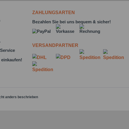
ZAHLUNGSARTEN
f
Bezahlen Sie bei uns bequem & sicher!
L
VERSANDPARTNER
Service
 einkaufen!
cht anders beschrieben