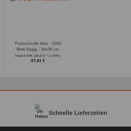
Putztuchrolle blau - 1000
Blatt 3lagig - 36x36 cm
Inhalt
3 STK.
(29,27 € * / 1 STK.)
87,81 €
Schnelle Lieferzeiten