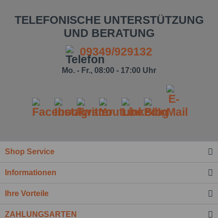
TELEFONISCHE UNTERSTÜTZUNG
UND BERATUNG
09349/929132
Mo. - Fr., 08:00 - 17:00 Uhr
Ich habe die
Datenschutzbestimmung
zur Kenntnis
genommen.*
Shop Service
Felder mit * sind Pflichtfelder.
Informationen
Nachricht senden
Ihre Vorteile
ZAHLUNGSARTEN